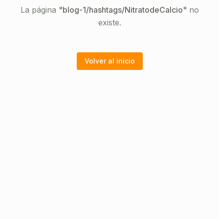
La página
"
blog-1/hashtags/NitratodeCalcio
"
no
existe.
Volver al inicio