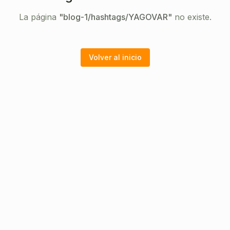
La página
"
blog-1/hashtags/YAGOVAR
"
no existe.
Volver al inicio