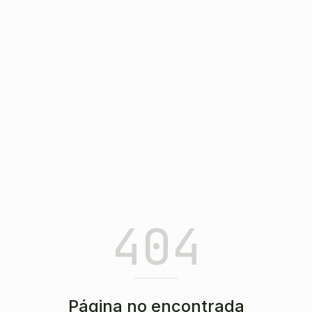
404
Página no encontrada