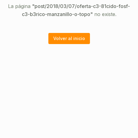
La página
"
post/2018/03/07/oferta-c3-81cido-fosf-
c3-b3rico-manzanillo-o-topo
"
no existe.
Volver al inicio