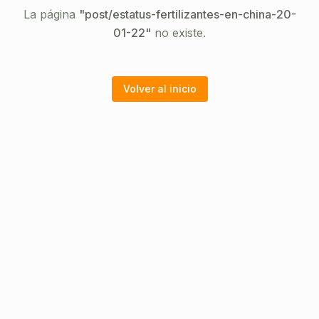
La página
"
post/estatus-fertilizantes-en-china-20-
01-22
"
no existe.
Volver al inicio