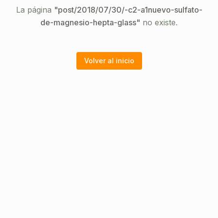
La página
"
post/2018/07/30/-c2-a1nuevo-sulfato-
de-magnesio-hepta-glass
"
no existe.
Volver al inicio